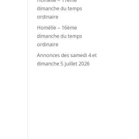
Homélie – 17ème
dimanche du temps
ordinaire
Homélie – 16ème
dimanche du temps
ordinaire
Annonces des samedi 4 et
dimanche 5 juillet 2026