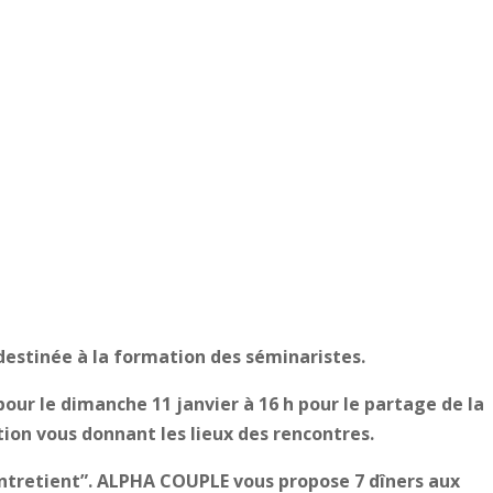
estinée à la formation des séminaristes.
our le dimanche 11 janvier à 16 h pour le partage de la
ition vous donnant les lieux des rencontres.
entretient”. ALPHA COUPLE vous propose 7 dîners aux