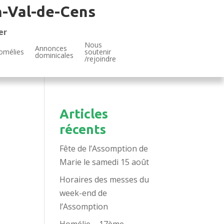
n-Val-de-Cens
er
Nous
Annonces
omélies
soutenir
dominicales
/rejoindre
Articles
récents
Fête de l’Assomption de
Marie le samedi 15 août
Horaires des messes du
week-end de
l’Assomption