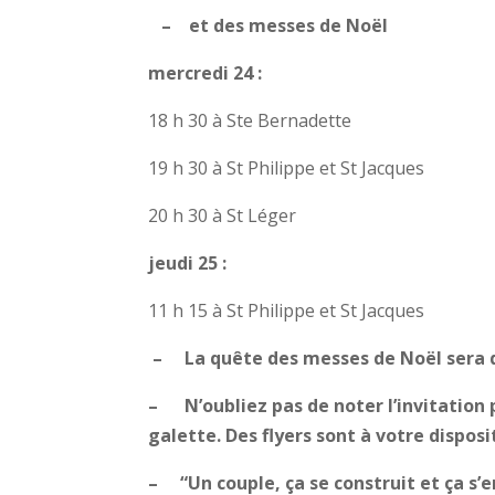
– et des messes de Noël
mercredi 24 :
18 h 30 à Ste Bernadette
19 h 30 à St Philippe et St Jacques
20 h 30 à St Léger
jeudi 25 :
11 h 15 à St Philippe et St Jacques
– La quête des messes de Noël sera d
– N’oubliez pas de noter l’invitation p
galette. Des flyers sont à votre dispos
– “Un couple, ça se construit et ça s’