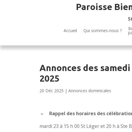
Paroisse Bie
S
Bu
Accueil
Qui sommes-nous ?
p
Annonces des samedi
2025
20 Déc 2025
|
Annonces dominicales
– Rappel des horaires des célébration
mardi 23 à 15 h 00 St Léger et 20 h à Ste 