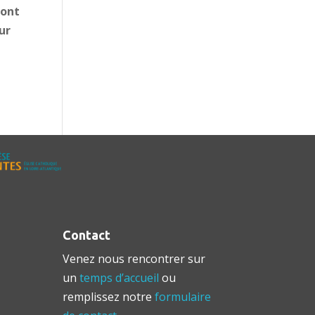
ront
sur
Contact
Venez nous rencontrer sur
un
temps d’accueil
ou
remplissez notre
formulaire