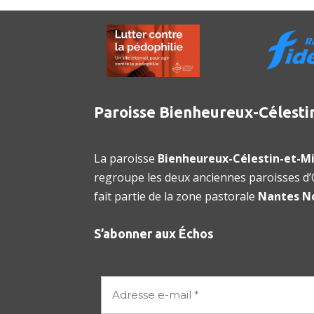
Paroisse Bienheureux-Célesti
La paroisse
Bienheureux-Célestin-et-Mi
regroupe les deux anciennes paroisses d’O
fait partie de la zone pastorale
Nantes N
S’abonner aux Échos