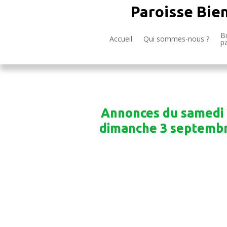
Paroisse Bie
Bu
Accueil
Qui sommes-nous ?
p
Annonces du samedi 
dimanche 3 septemb