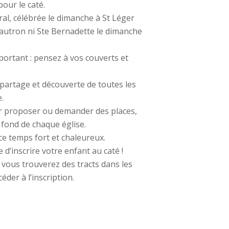
pour le caté.
al, célébrée le dimanche à St Léger
autron ni Ste Bernadette le dimanche
mportant : pensez à vos couverts et
 partage et découverte de toutes les
.
r proposer ou demander des places,
fond de chaque église.
 temps fort et chaleureux.
e d’inscrire votre enfant au caté !
a, vous trouverez des tracts dans les
der à l’inscription.