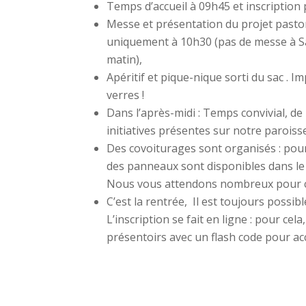
Temps d’accueil à 09h45 et inscription 
Messe et présentation du projet pastor
uniquement à 10h30 (pas de messe à S
matin),
Apéritif et pique-nique sorti du sac . I
verres !
Dans l’après-midi : Temps convivial, de
initiatives présentes sur notre paroisse
Des covoiturages sont organisés : pou
des panneaux sont disponibles dans le 
Nous vous attendons nombreux pour ce
C’est la rentrée, Il est toujours possibl
L’inscription se fait en ligne : pour cel
présentoirs avec un flash code pour accé