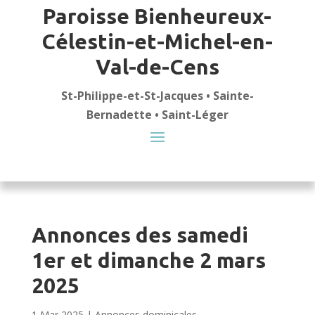
Paroisse Bienheureux-
Célestin-et-Michel-en-
Val-de-Cens
St-Philippe-et-St-Jacques • Sainte-
Bernadette • Saint-Léger
Annonces des samedi
1er et dimanche 2 mars
2025
1 Mar 2025
|
Annonces dominicales