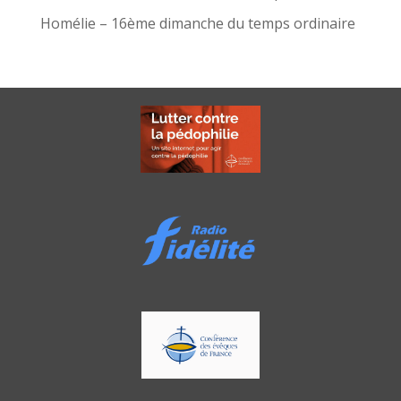
Homélie – 16ème dimanche du temps ordinaire