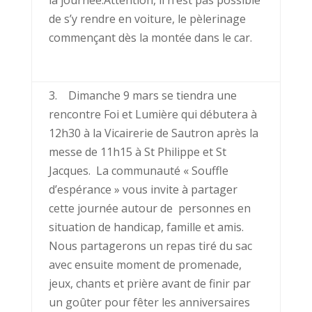
la journée.Attention, il n’est pas possible
de s’y rendre en voiture, le pèlerinage
commençant dès la montée dans le car.
3. Dimanche 9 mars se tiendra une
rencontre Foi et Lumière qui débutera à
12h30 à la Vicairerie de Sautron après la
messe de 11h15 à St Philippe et St
Jacques. La communauté « Souffle
d’espérance » vous invite à partager
cette journée autour de personnes en
situation de handicap, famille et amis.
Nous partagerons un repas tiré du sac
avec ensuite moment de promenade,
jeux, chants et prière avant de finir par
un goûter pour fêter les anniversaires