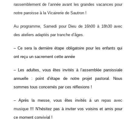
rassemblement de l’année avant les grandes vacances pour
notre paroisse à la Vicairerie de Sautron !
Au programme, Samedi pour Dieu de 16h00 à 18h30 avec
des ateliers adaptés
par tranche d’âges.
– Ce sera l
a dernière étape obligatoire pour les enfants qui
ont reçu un sacrement
cette année
– Les adultes, vous êtes invités à
l’assemblée paroissiale
annuelle :
point d’étape de notre projet pastoral. Nous
sommes tous concernés par ces réflexions !
– A
près la messe, vous êtes invités à un
repas avec
musique
!
!! N’hésitez pas à inviter vos voisins et amis pour
ce moment convivial !