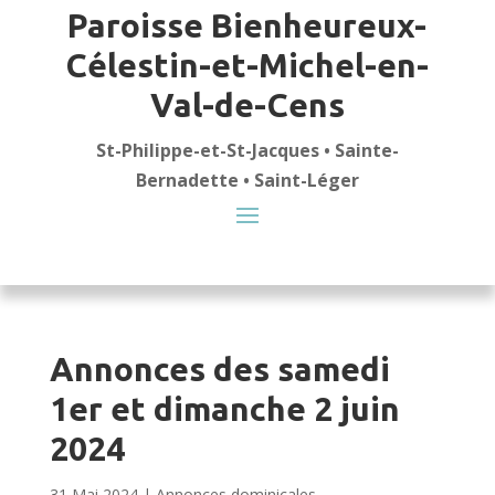
Paroisse Bienheureux-
Célestin-et-Michel-en-
Val-de-Cens
St-Philippe-et-St-Jacques • Sainte-
Bernadette • Saint-Léger
Annonces des samedi
1er et dimanche 2 juin
2024
31 Mai 2024
|
Annonces dominicales