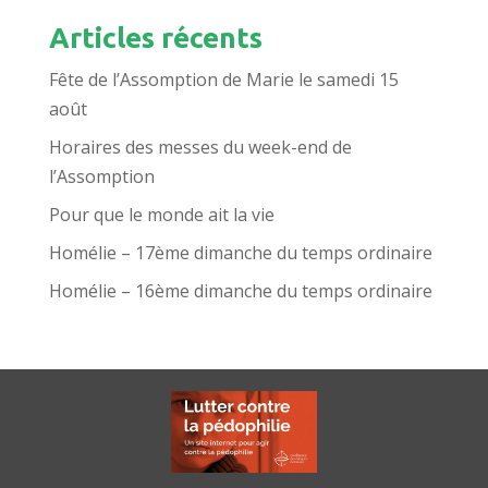
Articles récents
Fête de l’Assomption de Marie le samedi 15
août
Horaires des messes du week-end de
l’Assomption
Pour que le monde ait la vie
Homélie – 17ème dimanche du temps ordinaire
Homélie – 16ème dimanche du temps ordinaire