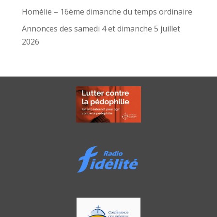
Homélie – 16ème dimanche du temps ordinaire
Annonces des samedi 4 et dimanche 5 juillet
2026