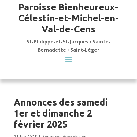
Paroisse Bienheureux-
Célestin-et-Michel-en-
Val-de-Cens
St-Philippe-et-St-Jacques • Sainte-
Bernadette • Saint-Léger
Annonces des samedi
1er et dimanche 2
février 2025
31 Jan 2025
|
Annonces dominicales