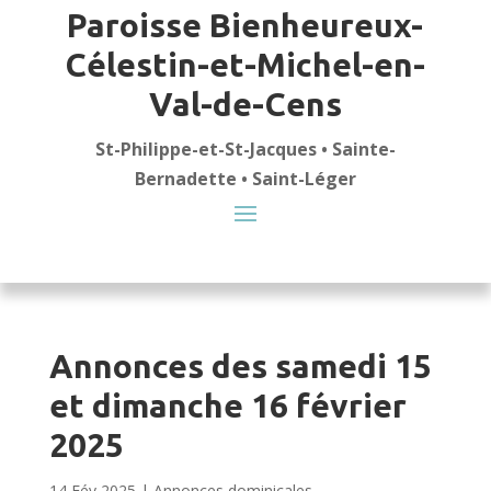
Paroisse Bienheureux-
Célestin-et-Michel-en-
Val-de-Cens
St-Philippe-et-St-Jacques • Sainte-
Bernadette • Saint-Léger
Annonces des samedi 15
et dimanche 16 février
2025
14 Fév 2025
|
Annonces dominicales