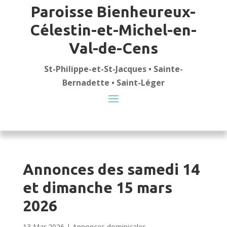
Paroisse Bienheureux-
Célestin-et-Michel-en-
Val-de-Cens
St-Philippe-et-St-Jacques • Sainte-
Bernadette • Saint-Léger
Annonces des samedi 14
et dimanche 15 mars
2026
13 Mar 2026
|
Annonces dominicales