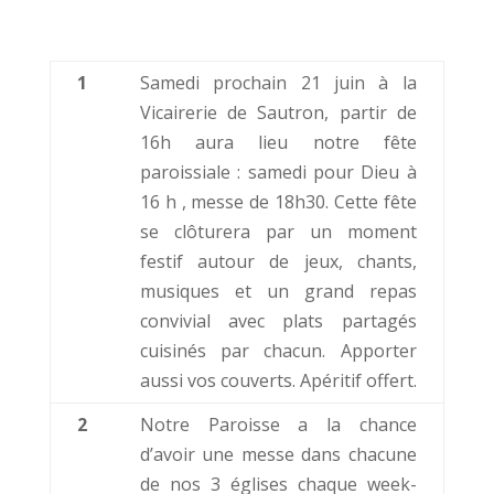
1
Samedi prochain 21 juin à la
Vicairerie de Sautron, partir de
16h aura lieu notre fête
paroissiale : samedi pour Dieu à
16 h , messe de 18h30. Cette fête
se clôturera par un moment
festif autour de jeux, chants,
musiques et un grand repas
convivial avec plats partagés
cuisinés par chacun. Apporter
aussi vos couverts. Apéritif offert.
2
Notre Paroisse a la chance
d’avoir une messe dans chacune
de nos 3 églises chaque week-