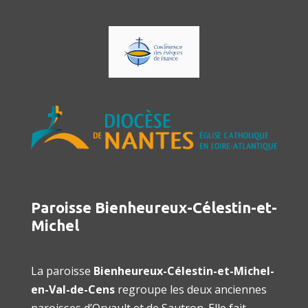
Paroisse Bienheureux-Célestin-et-
Michel
La paroisse
Bienheureux-Célestin-et-Michel-
en-Val-de-Cens
regroupe les deux anciennes
paroisses d’Orvault et de Sautron. Elle fait