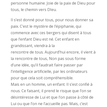
personne humaine. Joie de la paix de Dieu pour
tous, le chemin vers DIeu.
Il s’est donné pour tous, pour nous donner sa
paix. C’est le mystère de l’épiphanie, qui
commence avec ces bergers qui disent à tous
que l’enfant Dieu est né. Cet enfant en
grandissant, viendra à la
rencontre de tous. Aujourd’hui encore, il vient à
la rencontre de tous, Non pas sous forme
d’une idée, qu’il faudrait faire passer par
l’intelligence artificielle, par les ordinateurs
pour que cela soit compréhensible.
Mais en un homme, un enfant. Il s’est confié à
nous. Ce faisant, il prend le risque que l’on se
désintéresse de Lui et que l’on passe à côté de
Lui ou que l’on ne l’accueille pas. Mais, c’est