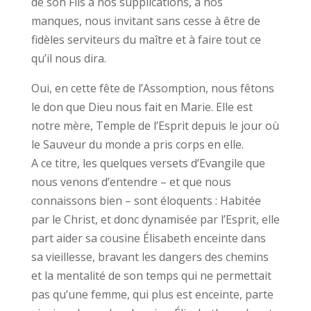
de son Fils à nos supplications, à nos
manques, nous invitant sans cesse à être de
fidèles serviteurs du maître et à faire tout ce
qu’il nous dira.
Oui, en cette fête de l’Assomption, nous fêtons
le don que Dieu nous fait en Marie. Elle est
notre mère, Temple de l’Esprit depuis le jour où
le Sauveur du monde a pris corps en elle.
A ce titre, les quelques versets d’Evangile que
nous venons d’entendre – et que nous
connaissons bien – sont éloquents : Habitée
par le Christ, et donc dynamisée par l’Esprit, elle
part aider sa cousine Élisabeth enceinte dans
sa vieillesse, bravant les dangers des chemins
et la mentalité de son temps qui ne permettait
pas qu’une femme, qui plus est enceinte, parte