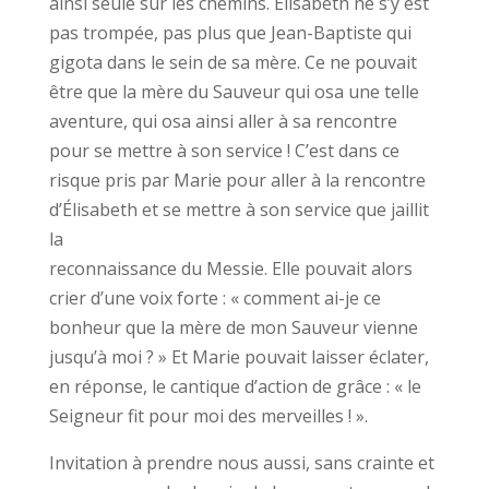
ainsi seule sur les chemins. Élisabeth ne s’y est
pas trompée, pas plus que Jean-Baptiste qui
gigota dans le sein de sa mère. Ce ne pouvait
être que la mère du Sauveur qui osa une telle
aventure, qui osa ainsi aller à sa rencontre
pour se mettre à son service ! C’est dans ce
risque pris par Marie pour aller à la rencontre
d’Élisabeth et se mettre à son service que jaillit
la
reconnaissance du Messie. Elle pouvait alors
crier d’une voix forte : « comment ai-je ce
bonheur que la mère de mon Sauveur vienne
jusqu’à moi ? » Et Marie pouvait laisser éclater,
en réponse, le cantique d’action de grâce : « le
Seigneur fit pour moi des merveilles ! ».
Invitation à prendre nous aussi, sans crainte et