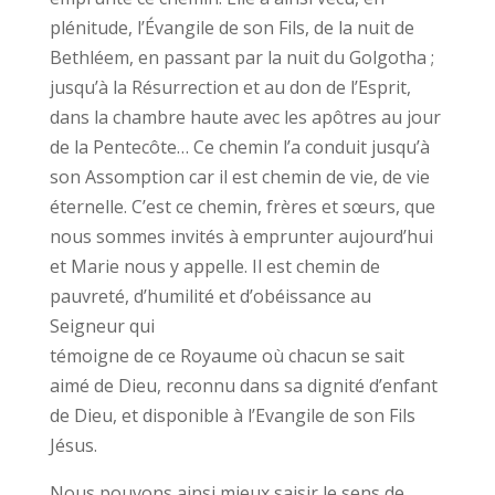
plénitude, l’Évangile de son Fils, de la nuit de
Bethléem, en passant par la nuit du Golgotha ;
jusqu’à la Résurrection et au don de l’Esprit,
dans la chambre haute avec les apôtres au jour
de la Pentecôte… Ce chemin l’a conduit jusqu’à
son Assomption car il est chemin de vie, de vie
éternelle. C’est ce chemin, frères et sœurs, que
nous sommes invités à emprunter aujourd’hui
et Marie nous y appelle. Il est chemin de
pauvreté, d’humilité et d’obéissance au
Seigneur qui
témoigne de ce Royaume où chacun se sait
aimé de Dieu, reconnu dans sa dignité d’enfant
de Dieu, et disponible à l’Evangile de son Fils
Jésus.
Nous pouvons ainsi mieux saisir le sens de